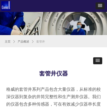
主页
ꄲ
产品概述
ꄲ
套管井
套管井仪器
格威的套管井系列产品包含大量仪器，从标准的校
深仪器到复杂的井筒完整性和生产测井仪器。我们
的仪器包含多种传感器，可在有效减少仪器串长度