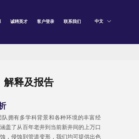
中文
源
诚聘英才
客户登录
联系我们
ꀅ
、解释及报告
析
团队拥有多学科背景和各种环境的丰富经
中涵盖了从百年老井到当前新井间的上万口
腐蚀，侵蚀到管道变形，我们均可提供出色