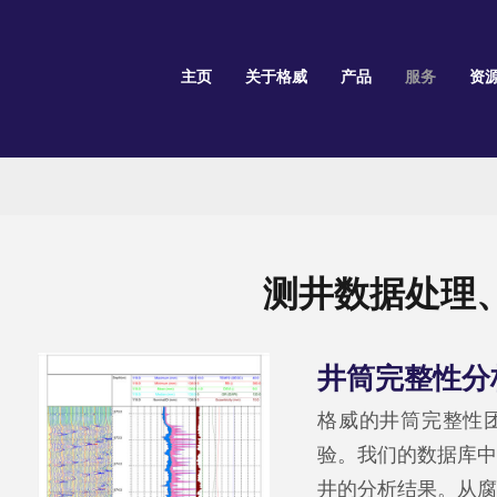
主页
关于格威
产品
服务
资
测井数据处理
井筒完整性分
格威的井筒完整性
验。我们的数据库
井的分析结果。从