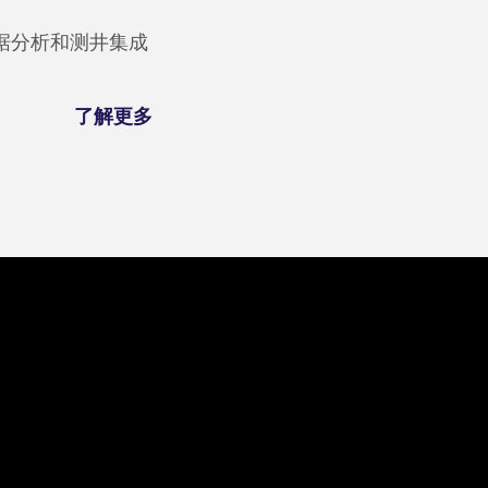
据分析和测井集成
了解更多