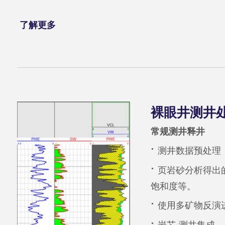
了解更多
裸眼井测井
常规测井释井
·
测井数据预处理
·
页岩砂分析得出
饱和度等。
·
使用多矿物反演
·
岩芯-测井集成