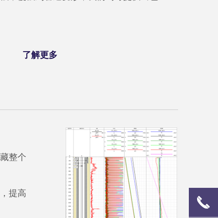
了解更多
藏整个
，提高
끅