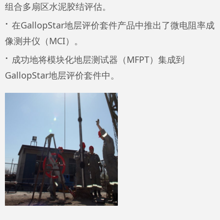
组合多扇区水泥胶结评估。
·
在GallopStar地层评价套件产品中推出了微电阻率成
像测井仪（MCI）。
·
成功地将模块化地层测试器（MFPT）集成到
GallopStar地层评价套件中。