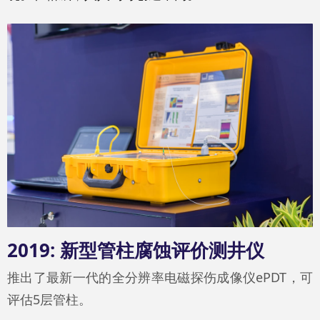
2019: 新型管柱腐蚀评价测井仪
推出了最新一代的全分辨率电磁探伤成像仪ePDT，可
评估5层管柱。